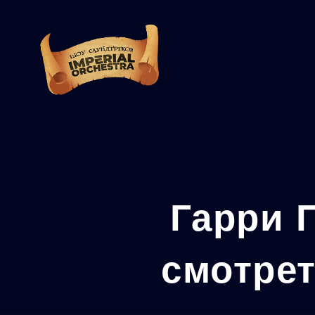
Гарри 
смотрет