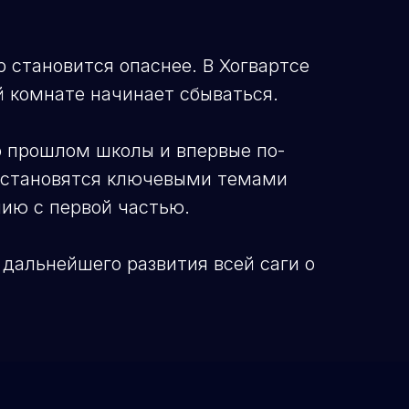
 становится опаснее. В Хогвартсе
й комнате начинает сбываться.
 о прошлом школы и впервые по-
ь становятся ключевыми темами
нию с первой частью.
дальнейшего развития всей саги о