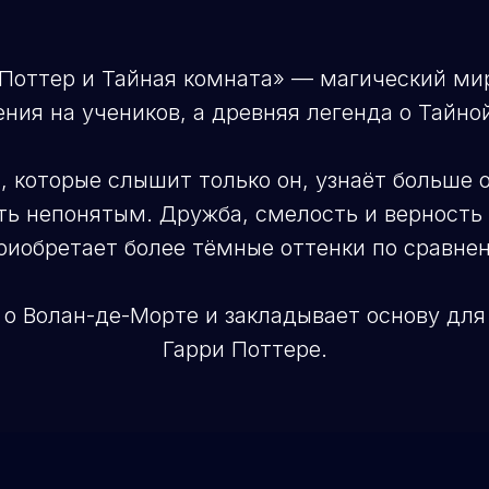
Поттер и Тайная комната» — магический мир
ния на учеников, а древняя легенда о Тайно
, которые слышит только он, узнаёт больше
ь непонятым. Дружба, смелость и верност
риобретает более тёмные оттенки по сравне
о Волан-де-Морте и закладывает основу для 
Гарри Поттере.